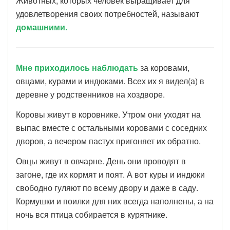
Животных, которых человек выращивает для
удовлетворения своих потребностей,
называют
домашними.
Мне приходилось наблюдать
за коровами,
овцами, курами и индюками. Всех их я видел(а) в
деревне у родственников на хоздворе.
Коровы живут в коровнике. Утром они уходят на
выпас вместе с остальными коровами с соседних
дворов, а вечером пастух пригоняет их обратно.
Овцы живут в овчарне. День они проводят в
загоне, где их кормят и поят. А вот куры и индюки
свободно гуляют по всему двору и даже в саду.
Кормушки и поилки для них всегда наполнены, а на
ночь вся птица собирается в курятнике.