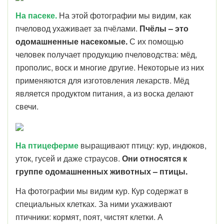
На пасеке.
На этой фотографии мы видим, как
пчеловод ухаживает за пчёлами.
Пчёлы – это
одомашненные насекомые.
С их помощью
человек получает продукцию пчеловодства: мёд,
прополис, воск и многие другие. Некоторые из них
применяются для изготовления лекарств. Мёд
является продуктом питания, а из воска делают
свечи.
На птицеферме
выращивают птицу: кур, индюков,
уток, гусей и даже страусов.
Они относятся к
группе одомашненных животных – птицы.
На фотографии мы видим кур. Кур содержат в
специальных клетках. За ними ухаживают
птичники: кормят, поят, чистят клетки. А