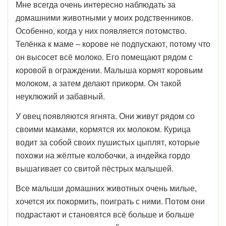
Мне всегда очень интересно наблюдать за
домашними животными у моих родственников.
Особенно, когда у них появляется потомство.
Телёнка к маме – корове не подпускают, потому что
он высосет всё молоко. Его помещают рядом с
коровой в ограждении. Малыша кормят коровьим
молоком, а затем делают прикорм. Он такой
неуклюжий и забавный.
У овец появляются ягнята. Они живут рядом со
своими мамами, кормятся их молоком. Курица
водит за собой своих пушистых цыплят, которые
похожи на жёлтые колобочки, а индейка гордо
вышагивает со свитой пёстрых малышей.
Все малыши домашних животных очень милые,
хочется их покормить, поиграть с ними. Потом они
подрастают и становятся всё больше и больше