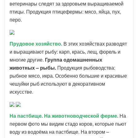
ветеринары следят за здоровьем выращиваемой
птицы. Продукция птицефермы: мясо, яйца, пух,
перо.
Прудовое хозяйство.
В этих хозяйствах разводят
и выращивают рыбу: карп, крась, лещ, форель и
многие другие.
Группа одомашненных
животных – рыбы.
Продукция рыбоводства:
рыбное мясо, икра. Особенно большие и красивые
чешуйки рыб используют в декоративном
искусстве.
На пастбище.
На животноводческой ферме.
На
первом фото мы видим стадо коров, которые пьют
воду из водоёма на пастбище. На втором –