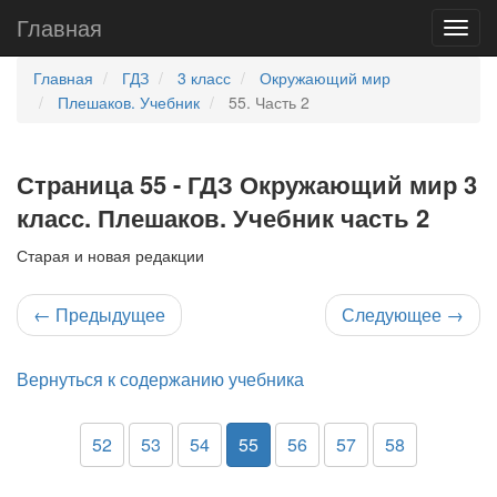
Главная
Главная
ГДЗ
3 класс
Окружающий мир
Плешаков. Учебник
55. Часть 2
Страница 55 - ГДЗ Окружающий мир 3
класс. Плешаков. Учебник часть 2
Старая и новая редакции
←
Предыдущее
Следующее
→
Вернуться к содержанию учебника
52
53
54
55
56
57
58